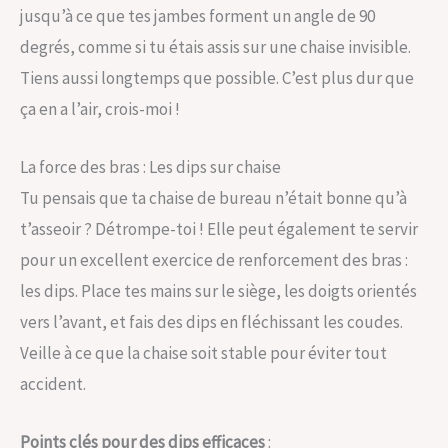
jusqu’à ce que tes jambes forment un angle de 90
degrés, comme si tu étais assis sur une chaise invisible.
Tiens aussi longtemps que possible. C’est plus dur que
ça en a l’air, crois-moi !
La force des bras : Les dips sur chaise
Tu pensais que ta chaise de bureau n’était bonne qu’à
t’asseoir ? Détrompe-toi ! Elle peut également te servir
pour un excellent exercice de renforcement des bras :
les dips. Place tes mains sur le siège, les doigts orientés
vers l’avant, et fais des dips en fléchissant les coudes.
Veille à ce que la chaise soit stable pour éviter tout
accident.
Points clés pour des dips efficaces
: