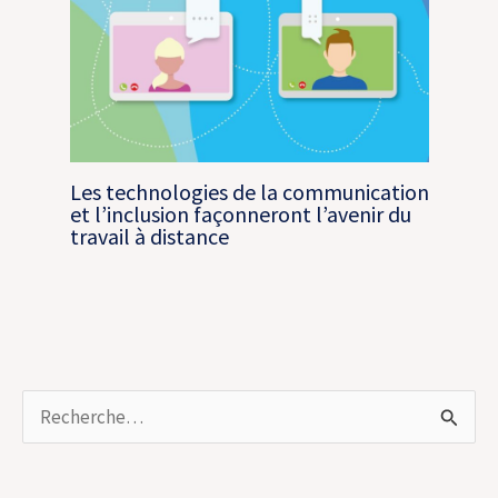
Les technologies de la communication
et l’inclusion façonneront l’avenir du
travail à distance
R
e
c