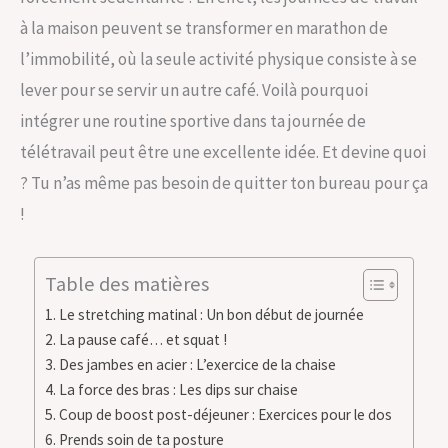
à la maison peuvent se transformer en marathon de
l’immobilité, où la seule activité physique consiste à se
lever pour se servir un autre café. Voilà pourquoi
intégrer une routine sportive dans ta journée de
télétravail peut être une excellente idée. Et devine quoi
? Tu n’as même pas besoin de quitter ton bureau pour ça
!
Table des matières
Le stretching matinal : Un bon début de journée
La pause café… et squat !
Des jambes en acier : L’exercice de la chaise
La force des bras : Les dips sur chaise
Coup de boost post-déjeuner : Exercices pour le dos
Prends soin de ta posture