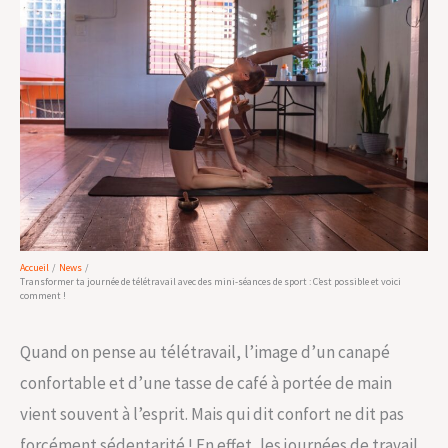
Accueil
News
Transformer ta journée de télétravail avec des mini-séances de sport : C’est possible et voici
comment !
Quand on pense au télétravail, l’image d’un canapé
confortable et d’une tasse de café à portée de main
vient souvent à l’esprit. Mais qui dit confort ne dit pas
forcément sédentarité ! En effet, les journées de travail