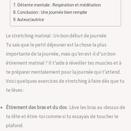
Détente mentale : Respiration et méditation
Conclusion : Une journée bien remplie
Auteur/autrice
Le stretching matinal : Un bon début de journée
Tu sais que le petit déjeuner est la chose la plus
importante de la journée, mais qu’en est-il d’un bon
étirement matinal ? Il t’aide à réveiller tes muscles et à
te préparer mentalement pour la journée qui t’attend.
Voici quelques exercices de stretching à faire dès que tu
te lèves :
Étirement des bras et du dos
: Lève les bras au-dessus de
ta tête et étire-toi comme si tu essayais de toucher le
plafond.