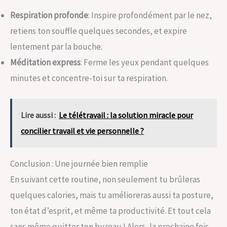
Respiration profonde
: Inspire profondément par le nez,
retiens ton souffle quelques secondes, et expire
lentement par la bouche.
Méditation express
: Ferme les yeux pendant quelques
minutes et concentre-toi sur ta respiration.
Lire aussi :
Le télétravail : la solution miracle pour
concilier travail et vie personnelle ?
Conclusion : Une journée bien remplie
En suivant cette routine, non seulement tu brûleras
quelques calories, mais tu amélioreras aussi ta posture,
ton état d’esprit, et même ta productivité. Et tout cela
sans même quitter ton bureau ! Alors, la prochaine fois