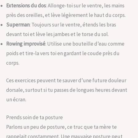
Extensions du dos
: Allonge-toi sur le ventre, les mains
près des oreilles, et lève légèrement le haut du corps.
Superman
: Toujours sur le ventre, étends les bras
devant toi et lève les jambes et le torse du sol.
Rowing improvisé
: Utilise une bouteille d’eau comme
poids et tire-la vers toi en gardant le coude près du
corps.
Ces exercices peuvent te sauver d’une future douleur
dorsale, surtout si tu passes de longues heures devant
un écran.
Prends soin de ta posture
Parlons un peu de posture, ce truc que ta mère te
rappelait constamment. Une mauvaise posture peut