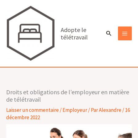
Aller
au
contenu
Adopte le
Rechercher
télétravail
MAI
MEN
Droits et obligations de l’employeur en matière
de télétravail
Laisser un commentaire
/
Employeur
/ Par
Alexandre
/
16
décembre 2022