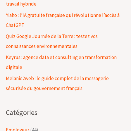
travail hybride
c
Yiaho : l’IA gratuite française qui révolutionne l’accès à
h
ChatGPT
e
Quiz Google Journée de la Terre : testez vos
r
connaissances environnementales
Keyrus : agence data et consulting en transformation
:
digitale
Melanie2web : le guide complet de la messagerie
sécurisée du gouvernement français
Catégories
Employeur
(44)