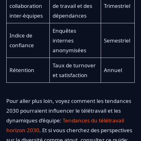
collaboration
de travail et des
Trimestriel
inter-équipes
dépendances
Enquêtes
Indice de
internes
Semestriel
confiance
anonymisées
Taux de turnover
Rétention
Annuel
et satisfaction
Pour aller plus loin, voyez comment les tendances
2030 pourraient influencer le télétravail et les
dynamiques d’équipe:
Tendances du télétravail
horizon 2030
. Et si vous cherchez des perspectives
sur la diversité comme atout, consultez ce guide: