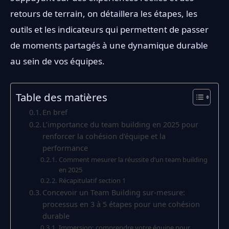
retours de terrain, on détaillera les étapes, les
outils et les indicateurs qui permettent de passer
de moments partagés à une dynamique durable
au sein de vos équipes.
Table des matières
En bref
L’importance du team building en 2025 pour
renforcer la cohésion d’équipe et la
performance
Comment mesurer la réussite d’un team building
en 2025
Récapitulatif section 1
Concevoir un Team Building sur-mesure:
processus en 3 à 5 étapes pour une cohésion
durable
Immersion: comprendre votre équipe pour