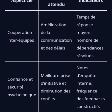
Aspect clé
Indicateurs
attendu
Temps de
Amélioration
réponse
Coopération
de la
moyen,
inter-équipes
communication
nombre de
et des délais
dépendances
résolues
Notes
Meilleure prise
d’enquête
Confiance et
d’initiative et
interne,
sécurité
diminution des
fréquence
psychologique
conflits
des feedbacks
constructifs