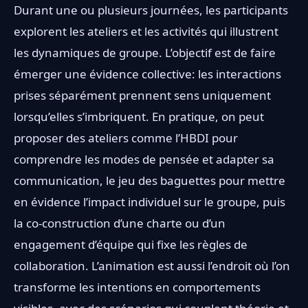
contexte de l’équipe et au secteur.
Durant une ou plusieurs journées, les participants
explorent les ateliers et les activités qui illustrent
PRÉCÉDENT
SUIVANT
les dynamiques de groupe. L’objectif est de faire
émerger une évidence collective: les interactions
prises séparément prennent sens uniquement
lorsqu’elles s’imbriquent. En pratique, on peut
proposer des ateliers comme l’HBDI pour
comprendre les modes de pensée et adapter sa
communication, le jeu des baguettes pour mettre
en évidence l’impact individuel sur le groupe, puis
la co-construction d’une charte ou d’un
engagement d’équipe qui fixe les règles de
collaboration. L’animation est aussi l’endroit où l’on
transforme les intentions en comportements