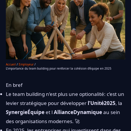
Accueil
Employeur
L’importance du team building pour renforcer la cohésion d’équipe en 2025
En bref
Le team building n’est plus une optionalité: c’est un
levier stratégique pour développer
l’Unité2025
, la
SynergieÉquipe
et l
AllianceDynamique
au sein
des organisations modernes. 🚀
En 2025, les entreprises qui investissent dans des