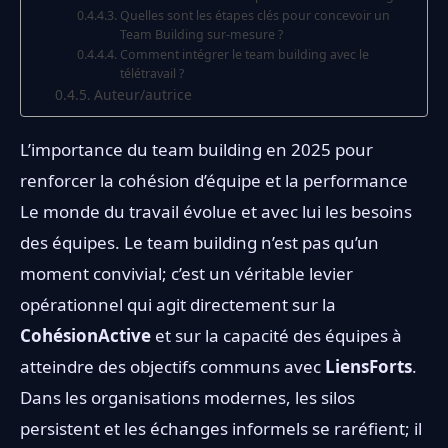
Quelles sont les étapes clés pour concevoir un
Team Building sur-mesure ?
Comment intégrer le team building avec le
télétravail ?
Auteur/autrice
L’importance du team building en 2025 pour
renforcer la cohésion d’équipe et la performance
Le monde du travail évolue et avec lui les besoins
des équipes. Le team building n’est pas qu’un
moment convivial; c’est un véritable levier
opérationnel qui agit directement sur la
CohésionActive
et sur la capacité des équipes à
atteindre des objectifs communs avec
LiensForts
.
Dans les organisations modernes, les silos
persistent et les échanges informels se raréfient; il