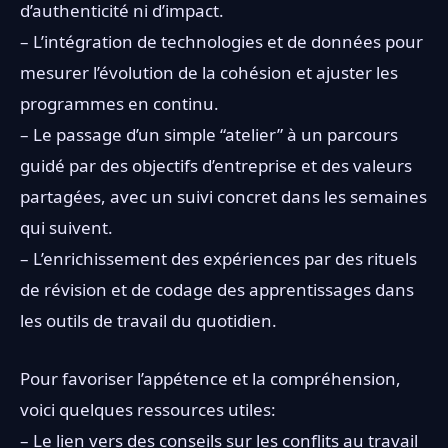
d’authenticité ni d’impact.
– L’intégration de technologies et de données pour
mesurer l’évolution de la cohésion et ajuster les
programmes en continu.
– Le passage d’un simple “atelier” à un parcours
guidé par des objectifs d’entreprise et des valeurs
partagées, avec un suivi concret dans les semaines
qui suivent.
– L’enrichissement des expériences par des rituels
de révision et de codage des apprentissages dans
les outils de travail du quotidien.
Pour favoriser l’appétence et la compréhension,
voici quelques ressources utiles:
– Le lien vers des conseils sur les conflits au travail