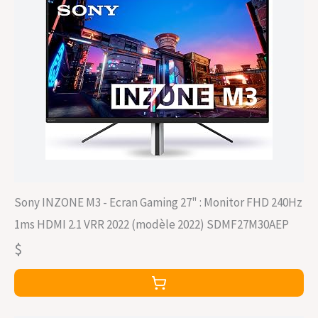
Sony INZONE M3 - Ecran Gaming 27" : Monitor FHD 240Hz
1ms HDMI 2.1 VRR 2022 (modèle 2022) SDMF27M30AEP
$