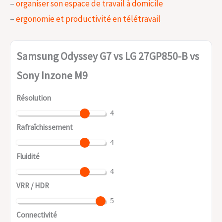
–
organiser son espace de travail à domicile
–
ergonomie et productivité en télétravail
Samsung Odyssey G7 vs LG 27GP850-B vs
Sony Inzone M9
Résolution
4
Rafraîchissement
4
Fluidité
4
VRR / HDR
5
Connectivité