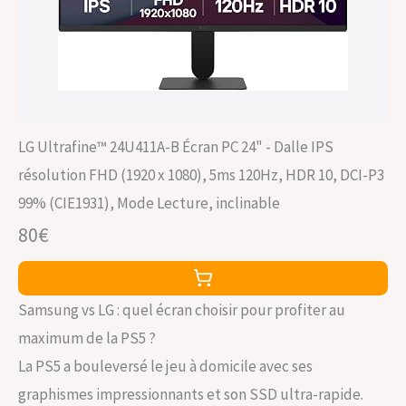
LG Ultrafine™ 24U411A-B Écran PC 24" - Dalle IPS
résolution FHD (1920 x 1080), 5ms 120Hz, HDR 10, DCI-P3
99% (CIE1931), Mode Lecture, inclinable
80€
Samsung vs LG : quel écran choisir pour profiter au
maximum de la PS5 ?
La PS5 a bouleversé le jeu à domicile avec ses
graphismes impressionnants et son SSD ultra-rapide.