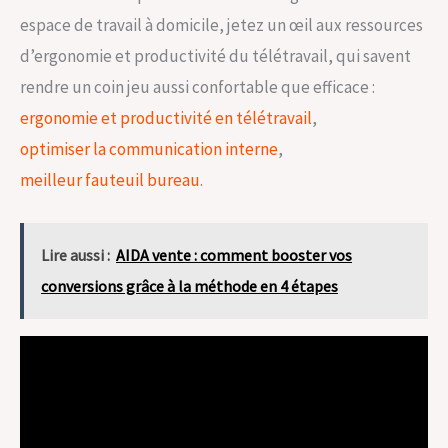
espace de travail à domicile, jetez un œil aux ressources
d’ergonomie et productivité du télétravail, qui savent
rendre un coin jeu aussi confortable que efficace :
ergonomie et productivité en télétravail
,
optimiser la communication interne
,
meilleur fauteuil bureau
.
Lire aussi :
AIDA vente : comment booster vos
conversions grâce à la méthode en 4 étapes