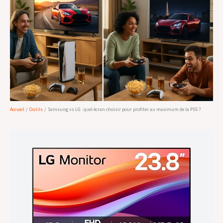
Accueil
Outils
Samsung vs LG : quel écran choisir pour profiter au maximum de la PS5 ?