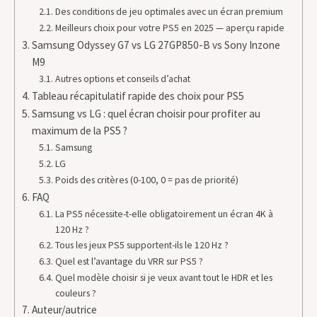
Des conditions de jeu optimales avec un écran premium
Meilleurs choix pour votre PS5 en 2025 — aperçu rapide
Samsung Odyssey G7 vs LG 27GP850-B vs Sony Inzone
M9
Autres options et conseils d’achat
Tableau récapitulatif rapide des choix pour PS5
Samsung vs LG : quel écran choisir pour profiter au
maximum de la PS5 ?
Samsung
LG
Poids des critères (0-100, 0 = pas de priorité)
FAQ
La PS5 nécessite-t-elle obligatoirement un écran 4K à
120 Hz ?
Tous les jeux PS5 supportent-ils le 120 Hz ?
Quel est l’avantage du VRR sur PS5 ?
Quel modèle choisir si je veux avant tout le HDR et les
couleurs ?
Auteur/autrice