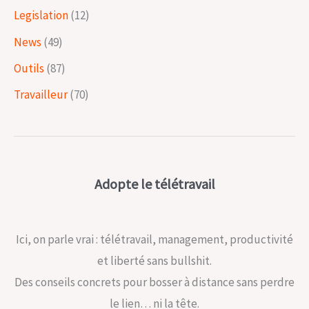
Legislation
(12)
News
(49)
Outils
(87)
Travailleur
(70)
Adopte le télétravail
Ici, on parle vrai : télétravail, management, productivité
et liberté sans bullshit.
Des conseils concrets pour bosser à distance sans perdre
le lien… ni la tête.