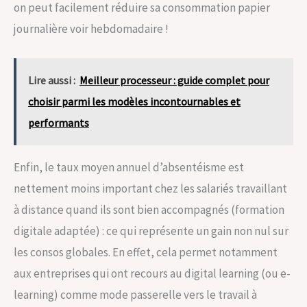
on peut facilement réduire sa consommation papier
journalière voir hebdomadaire !
Lire aussi :
Meilleur processeur : guide complet pour
choisir parmi les modèles incontournables et
performants
Enfin, le taux moyen annuel d’absentéisme est
nettement moins important chez les salariés travaillant
à distance quand ils sont bien accompagnés (formation
digitale adaptée) : ce qui représente un gain non nul sur
les consos globales. En effet, cela permet notamment
aux entreprises qui ont recours au digital learning (ou e-
learning) comme mode passerelle vers le travail à