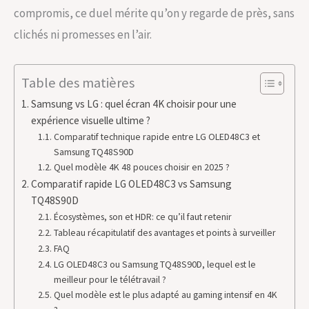
compromis, ce duel mérite qu’on y regarde de près, sans
clichés ni promesses en l’air.
Table des matières
Samsung vs LG : quel écran 4K choisir pour une
expérience visuelle ultime ?
Comparatif technique rapide entre LG OLED48C3 et
Samsung TQ48S90D
Quel modèle 4K 48 pouces choisir en 2025 ?
Comparatif rapide LG OLED48C3 vs Samsung
TQ48S90D
Écosystèmes, son et HDR: ce qu’il faut retenir
Tableau récapitulatif des avantages et points à surveiller
FAQ
LG OLED48C3 ou Samsung TQ48S90D, lequel est le
meilleur pour le télétravail ?
Quel modèle est le plus adapté au gaming intensif en 4K