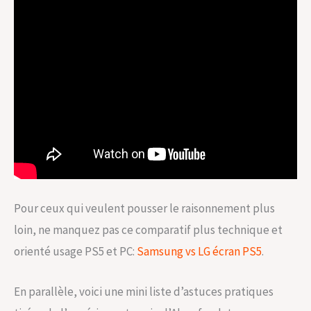
Pour ceux qui veulent pousser le raisonnement plus
loin, ne manquez pas ce comparatif plus technique et
orienté usage PS5 et PC:
Samsung vs LG écran PS5
.
En parallèle, voici une mini liste d’astuces pratiques