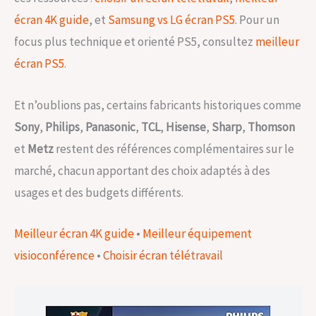
écran 4K guide
, et
Samsung vs LG écran PS5
. Pour un
focus plus technique et orienté PS5, consultez
meilleur
écran PS5
.
Et n’oublions pas, certains fabricants historiques comme
Sony
,
Philips
,
Panasonic
,
TCL
,
Hisense
,
Sharp
,
Thomson
et
Metz
restent des références complémentaires sur le
marché, chacun apportant des choix adaptés à des
usages et des budgets différents.
Meilleur écran 4K guide
•
Meilleur équipement
visioconférence
•
Choisir écran télétravail