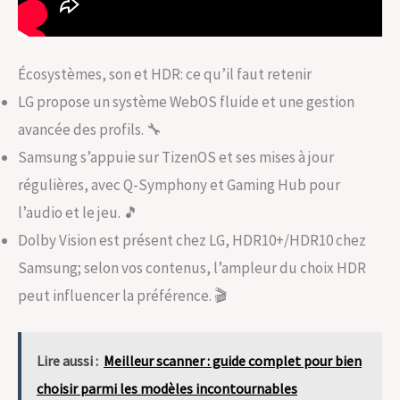
Écosystèmes, son et HDR: ce qu’il faut retenir
LG propose un système WebOS fluide et une gestion
avancée des profils. 🔧
Samsung s’appuie sur TizenOS et ses mises à jour
régulières, avec Q-Symphony et Gaming Hub pour
l’audio et le jeu. 🎵
Dolby Vision est présent chez LG, HDR10+/HDR10 chez
Samsung; selon vos contenus, l’ampleur du choix HDR
peut influencer la préférence. 🎬
Lire aussi :
Meilleur scanner : guide complet pour bien
choisir parmi les modèles incontournables