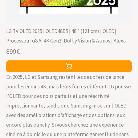
LG TV OLED 2025 | OLED48B5 | 48'' (121 cm) | OLED|
Processeur α8 AI 4K Gen2 |Dolby Vision & Atmos | Alexa
899€
En 2025, LG et Samsung restent les deux fers de lance
pour les écrans 4K, mais leurs forces diffèrent. LG pousse
l’OLED pour des noirs parfaits et une réactivité
impressionnante, tandis que Samsung mise sur l’OLED
avec des améliorations d’affichage et des options jeux
encore plus punchy. Si vous cherchez une expérience
cinéma à domicile ou une plateforme gamer fluide sans