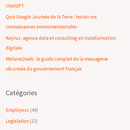
ChatGPT
e
Quiz Google Journée de la Terre : testez vos
r
connaissances environnementales
Keyrus : agence data et consulting en transformation
:
digitale
Melanie2web : le guide complet de la messagerie
sécurisée du gouvernement français
Catégories
Employeur
(44)
Legislation
(12)