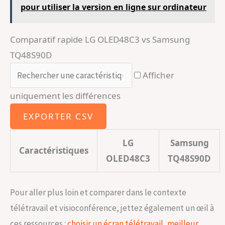
pour utiliser la version en ligne sur ordinateur
Comparatif rapide LG OLED48C3 vs Samsung
TQ48S90D
Rechercher une caractéristique
Afficher
uniquement les différences
EXPORTER CSV
LG
Samsung
Caractéristiques
OLED48C3
TQ48S90D
Pour aller plus loin et comparer dans le contexte
télétravail et visioconférence, jettez également un œil à
ces ressources :
choisir un écran télétravail
,
meilleur