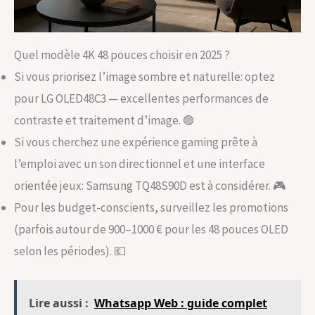
Quel modèle 4K 48 pouces choisir en 2025 ?
Si vous priorisez l’image sombre et naturelle: optez
pour LG OLED48C3 — excellentes performances de
contraste et traitement d’image. 🟣
Si vous cherchez une expérience gaming prête à
l’emploi avec un son directionnel et une interface
orientée jeux: Samsung TQ48S90D est à considérer. 🎮
Pour les budget-conscients, surveillez les promotions
(parfois autour de 900–1000 € pour les 48 pouces OLED
selon les périodes). 💶
Lire aussi :
Whatsapp Web : guide complet