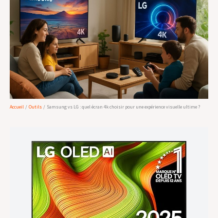
Accueil
Outils
Samsung vs LG : quel écran 4k choisir pour une expérience visuelle ultime ?