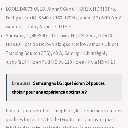
LG OLED48C3: OLED, Alpha 9 Gen 6, HDR10, HDR10 Pro,
Dolby Vision IQ, 3 840 × 2 160, 120 Hz, audio 2.2 (2×10 W + 2
woofers), Dolby Atmos et DTS:X.
Samsung TQ48S90D: OLED avec NQ4 AI Gen2, HDR10,
HDR10+, pas de Dolby Vision; son Dolby Atmos + Object
Tracking Sound (OTS), 40 W, Gaming Hub intégré,
jusqu’à 144 Hz en Full HD ou 120 Hz en 4K via HDMI 2.1.
Lire aussi :
Samsung vs LG : quel écran 24 pouces
choisir pour une expérience optimale ?
Pour les joueurs et les cinéphiles, les deux montrent des
qualités fortes. L’OLED de LG offre un contraste quasi