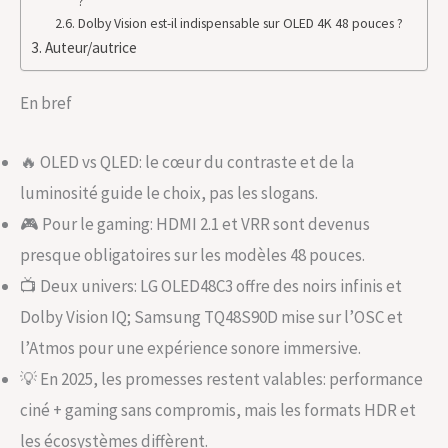
?
Dolby Vision est-il indispensable sur OLED 4K 48 pouces ?
Auteur/autrice
En bref
🔥 OLED vs QLED: le cœur du contraste et de la
luminosité guide le choix, pas les slogans.
🎮 Pour le gaming: HDMI 2.1 et VRR sont devenus
presque obligatoires sur les modèles 48 pouces.
📺 Deux univers: LG OLED48C3 offre des noirs infinis et
Dolby Vision IQ; Samsung TQ48S90D mise sur l’OSC et
l’Atmos pour une expérience sonore immersive.
💡 En 2025, les promesses restent valables: performance
ciné + gaming sans compromis, mais les formats HDR et
les écosystèmes diffèrent.