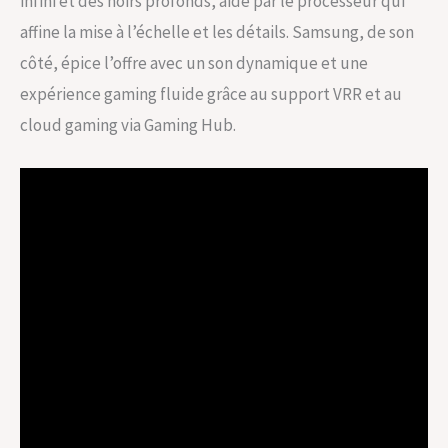
infini et des noirs profonds, aidé par le processeur qui
affine la mise à l’échelle et les détails. Samsung, de son
côté, épice l’offre avec un son dynamique et une
expérience gaming fluide grâce au support VRR et au
cloud gaming via Gaming Hub.