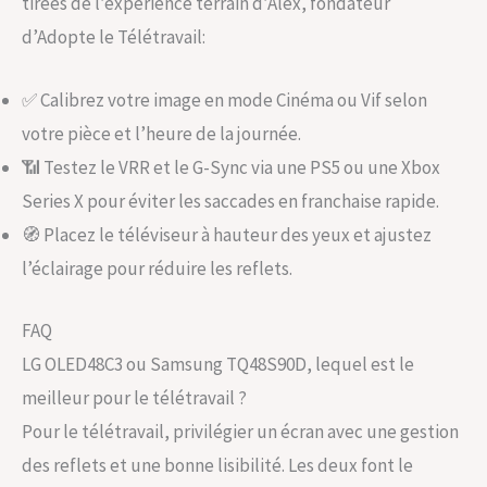
tirées de l’expérience terrain d’Alex, fondateur
d’Adopte le Télétravail:
✅ Calibrez votre image en mode Cinéma ou Vif selon
votre pièce et l’heure de la journée.
📶 Testez le VRR et le G-Sync via une PS5 ou une Xbox
Series X pour éviter les saccades en franchaise rapide.
🧭 Placez le téléviseur à hauteur des yeux et ajustez
l’éclairage pour réduire les reflets.
FAQ
LG OLED48C3 ou Samsung TQ48S90D, lequel est le
meilleur pour le télétravail ?
Pour le télétravail, privilégier un écran avec une gestion
des reflets et une bonne lisibilité. Les deux font le