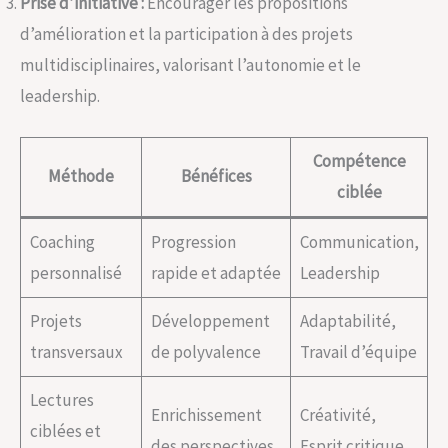
Prise d’initiative :
Encourager les propositions
d’amélioration et la participation à des projets
multidisciplinaires, valorisant l’autonomie et le
leadership.
Compétence
Méthode
Bénéfices
ciblée
Coaching
Progression
Communication,
personnalisé
rapide et adaptée
Leadership
Projets
Développement
Adaptabilité,
transversaux
de polyvalence
Travail d’équipe
Lectures
Enrichissement
Créativité,
ciblées et
des perspectives
Esprit critique