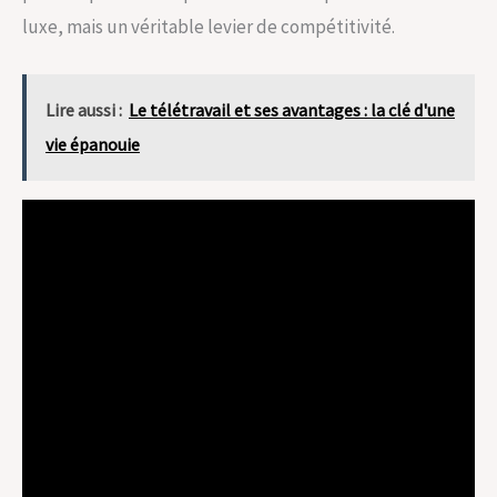
luxe, mais un véritable levier de compétitivité.
Lire aussi :
Le télétravail et ses avantages : la clé d'une
vie épanouie