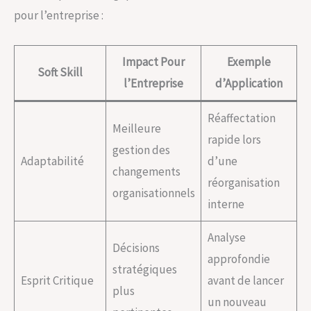
pour l’entreprise :
Impact Pour
Exemple
Soft Skill
l’Entreprise
d’Application
Réaffectation
Meilleure
rapide lors
gestion des
Adaptabilité
d’une
changements
réorganisation
organisationnels
interne
Analyse
Décisions
approfondie
stratégiques
Esprit Critique
avant de lancer
plus
un nouveau