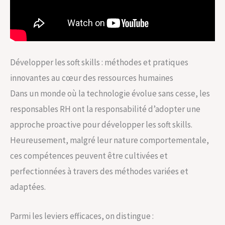
Développer les soft skills : méthodes et pratiques
innovantes au cœur des ressources humaines
Dans un monde où la technologie évolue sans cesse, les
responsables RH ont la responsabilité d’adopter une
approche proactive pour développer les soft skills.
Heureusement, malgré leur nature comportementale,
ces compétences peuvent être cultivées et
perfectionnées à travers des méthodes variées et
adaptées.
Parmi les leviers efficaces, on distingue :