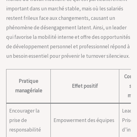
important dans un marché stable, mais où les salariés
restent frileux face aux changements, causant un
phénomène de désengagement latent. Ainsi, un leader
qui favorise la mobilité interne et offre des opportunités
de développement personnel et professionnel répond à
un besoin essentiel pour prévenir le turnover silencieux.
Comp
Pratique
Effet positif
soft
managériale
mobi
Encourager la
Leader
prise de
Empowerment des équipes
Prise
responsabilité
d’initi