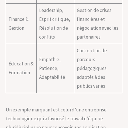
Leadership,
Gestion de crises
Finance &
Esprit critique,
financières et
Gestion
Résolution de
négociation avec les
conflits
partenaires
Conception de
Empathie,
parcours
Éducation &
Patience,
pédagogiques
Formation
Adaptabilité
adaptés à des
publics variés
Un exemple marquant est celui d’une entreprise
technologique qui a favorisé le travail d’équipe
pluridisciplinaire pour concevoir une application