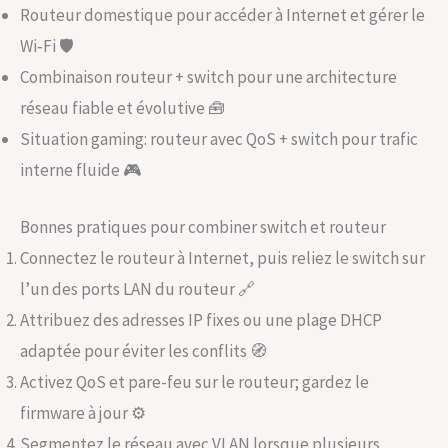
Routeur domestique pour accéder à Internet et gérer le
Wi‑Fi 🛡️
Combinaison routeur + switch pour une architecture
réseau fiable et évolutive 🧰
Situation gaming: routeur avec QoS + switch pour trafic
interne fluide 🎮
Bonnes pratiques pour combiner switch et routeur
Connectez le routeur à Internet, puis reliez le switch sur
l’un des ports LAN du routeur 🔗
Attribuez des adresses IP fixes ou une plage DHCP
adaptée pour éviter les conflits 🧭
Activez QoS et pare-feu sur le routeur; gardez le
firmware à jour ⚙️
Segmentez le réseau avec VLAN lorsque plusieurs