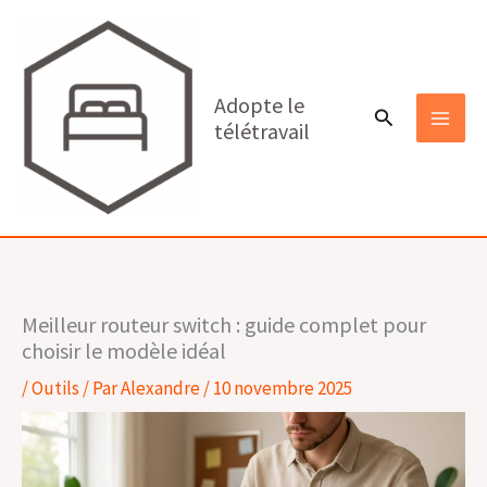
Aller
au
contenu
Adopte le
Rechercher
télétravail
MAI
MEN
Meilleur routeur switch : guide complet pour
choisir le modèle idéal
/
Outils
/ Par
Alexandre
/
10 novembre 2025