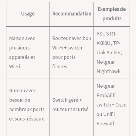
Exemples de
Usage
Recommandation
produits
ASUS RT-
Maison avec
Routeur avec bon
AX88U, TP-
plusieurs
Wi‑Fi + switch
Link Archer,
appareils et
pour ports
Netgear
Wi‑Fi
filaires
Nighthawk
Netgear
Bureau avec
ProSAFE
besoin de
Switch géré +
switch + Cisco
nombreux ports
routeur sécurisé
ou UniFi
et sous-réseaux
Firewall