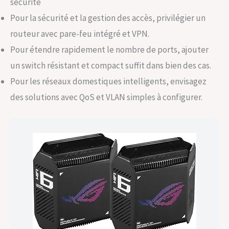
sécurité
Pour la sécurité et la gestion des accès, privilégier un
routeur avec pare-feu intégré et VPN.
Pour étendre rapidement le nombre de ports, ajouter
un switch résistant et compact suffit dans bien des cas.
Pour les réseaux domestiques intelligents, envisagez
des solutions avec QoS et VLAN simples à configurer.