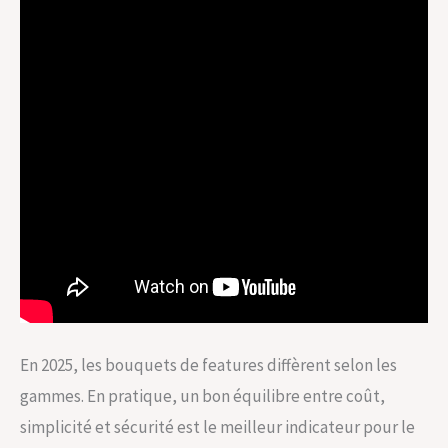
En 2025, les bouquets de features diffèrent selon les
gammes. En pratique, un bon équilibre entre coût,
simplicité et sécurité est le meilleur indicateur pour le