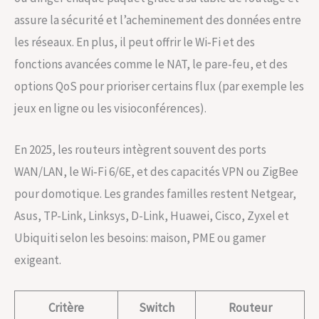
assure la sécurité et l’acheminement des données entre
les réseaux. En plus, il peut offrir le Wi‑Fi et des
fonctions avancées comme le NAT, le pare-feu, et des
options QoS pour prioriser certains flux (par exemple les
jeux en ligne ou les visioconférences).
En 2025, les routeurs intègrent souvent des ports
WAN/LAN, le Wi‑Fi 6/6E, et des capacités VPN ou ZigBee
pour domotique. Les grandes familles restent Netgear,
Asus, TP-Link, Linksys, D-Link, Huawei, Cisco, Zyxel et
Ubiquiti selon les besoins: maison, PME ou gamer
exigeant.
Critère
Switch
Routeur