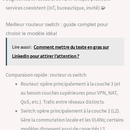
services coexistent (IoT, bureautique, invité) 🧩
Meilleur routeur switch : guide complet pour
choisir le modèle idéal
Lire aussi :
Comment mettre du texte en gras sur
LinkedIn pour attirer l’attention ?
Comparaison rapide : routeur vs switch
Routeur: opère principalement à la couche 3 (et
au besoin couches supérieures pour VPN, NAT,
QoS, etc.). Trafic entre réseaux distincts.
Switch: opère principalement à la couche 2 (L2).
Gère la commutation locale et les VLANs; certains
modèles disposent aussi de capacités L3.