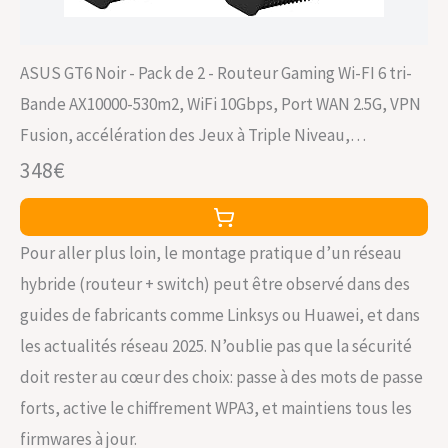
ASUS GT6 Noir - Pack de 2 - Routeur Gaming Wi-FI 6 tri-
Bande AX10000-530m2, WiFi 10Gbps, Port WAN 2.5G, VPN
Fusion, accélération des Jeux à Triple Niveau,
AiProtection Pro et Instant Guard
348€
Pour aller plus loin, le montage pratique d’un réseau
hybride (routeur + switch) peut être observé dans des
guides de fabricants comme Linksys ou Huawei, et dans
les actualités réseau 2025. N’oublie pas que la sécurité
doit rester au cœur des choix: passe à des mots de passe
forts, active le chiffrement WPA3, et maintiens tous les
firmwares à jour.