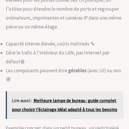
élevées pour les postes connectés. En pratique, on
l’utilise pour étendre le nombre de ports et regrouper
ordinateurs, imprimantes et caméras IP dans une même
pièce ou un même étage.
Capacité interne élevée, coûts maîtrisés 🔧
Gère le trafic à l’intérieur du LAN, pas Internet par
défaut 🌐
Les composants peuvent être
gérables
(avec UI) ou non
🧭
Lire aussi :
Meilleure lampe de bureau : guide complet
pour choisir l’éclairage idéal adapté à tous les besoins
Exemple concret: dans un petit bureau, un switch géré