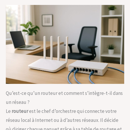
Qu’est-ce qu’un routeur et comment s’intègre-t-il dans
un réseau ?
Le
routeur
est le chef d’orchestre qui connecte votre
réseau local à Internet ou à d’autres réseaux. Il décide
où diriger chaque paquet grâce à sa table de routage et