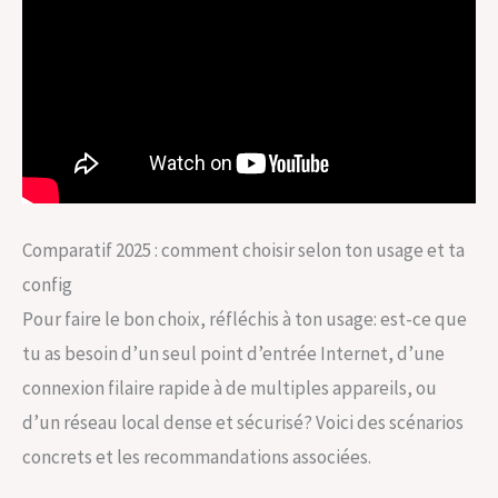
Comparatif 2025 : comment choisir selon ton usage et ta
config
Pour faire le bon choix, réfléchis à ton usage: est-ce que
tu as besoin d’un seul point d’entrée Internet, d’une
connexion filaire rapide à de multiples appareils, ou
d’un réseau local dense et sécurisé? Voici des scénarios
concrets et les recommandations associées.