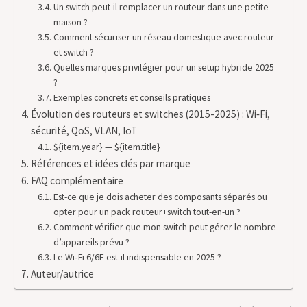
Un switch peut-il remplacer un routeur dans une petite
maison ?
Comment sécuriser un réseau domestique avec routeur
et switch ?
Quelles marques privilégier pour un setup hybride 2025
?
Exemples concrets et conseils pratiques
Évolution des routeurs et switches (2015-2025) : Wi‑Fi,
sécurité, QoS, VLAN, IoT
${item.year} — ${item.title}
Références et idées clés par marque
FAQ complémentaire
Est-ce que je dois acheter des composants séparés ou
opter pour un pack routeur+switch tout-en-un ?
Comment vérifier que mon switch peut gérer le nombre
d’appareils prévu ?
Le Wi‑Fi 6/6E est-il indispensable en 2025 ?
Auteur/autrice