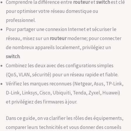
Comprendre la différence entre
routeur
et
switch
est clé
pour optimiser votre réseau domestique ou
professionnel.
Pour partager une connexion Internet et sécuriser le
réseau, misez sur un
routeur
moderne; pour connecter
de nombreux appareils localement, privilégiez un
switch
.
Combinez les deux avec des configurations simples
(QoS, VLAN, sécurité) pour un réseau rapide et fiable.
Vérifiez les marques reconnues (Netgear, Asus, TP-Link,
D-Link, Linksys, Cisco, Ubiquiti, Tenda, Zyxel, Huawei)
et privilégiez des firmwares à jour.
Dans ce guide, on va clarifier les rôles des équipements,
comparer leurs technicités et vous donner des conseils