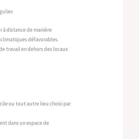
gulier.
er à distance de manière
 climatiques défavorables.
de travail en dehors des locaux
ile ou tout autre lieu choisi par
pent dans un espace de