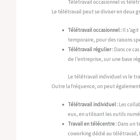
Télétravail occasionnel vs télétr
Le télétravail peut se diviser en deux gr
Télétravail occasionnel :
Il s’agi
temporaire, pour des raisons sp
Télétravail régulier :
Dans ce cas
de l’entreprise, sur une base rég
Le télétravail individuel vs le tr
Outre la fréquence, on peut également d
Télétravail individuel :
Les colla
eux, en utilisant les outils numé
Travail en télécentre :
Dans un té
coworking dédié au télétravail, f