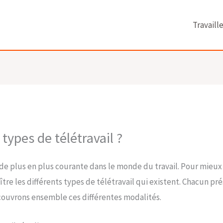
Travaill
 types de télétravail ?
 de plus en plus courante dans le monde du travail. Pour mie
aître les différents types de télétravail qui existent. Chacun p
écouvrons ensemble ces différentes modalités.