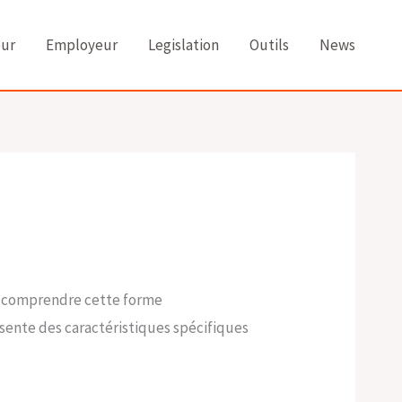
eur
Employeur
Legislation
Outils
News
ux comprendre cette forme
résente des caractéristiques spécifiques