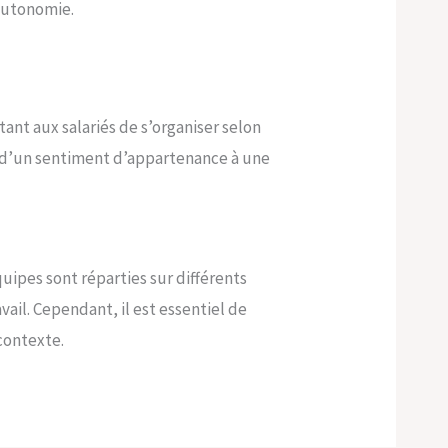
’autonomie.
tant aux salariés de s’organiser selon
ion d’un sentiment d’appartenance à une
ipes sont réparties sur différents
ail. Cependant, il est essentiel de
contexte.