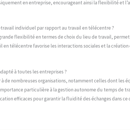
iquement en entreprise, encourageant ainsi la flexibilité et l
travail individuel par rapport au travail en télécentre ?
 grande flexibilité en termes de choix du lieu de travail, permet
il en télécentre favorise les interactions sociales et la créat
adapté à toutes les entreprises ?
r à de nombreuses organisations, notamment celles dont les équ
mportance particulière à la gestion autonome du temps de trav
tion efficaces pour garantir la fluidité des échanges dans ce 