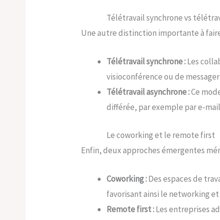
Télétravail synchrone vs télétra
Une autre distinction importante à faire
Télétravail synchrone :
Les colla
visioconférence ou de messageri
Télétravail asynchrone :
Ce mode 
différée, par exemple par e-mail
Le coworking et le remote first
Enfin, deux approches émergentes mérit
Coworking :
Des espaces de trava
favorisant ainsi le networking et
Remote first :
Les entreprises ad