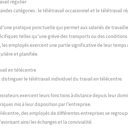
avail régulier
andes catégories : le télétravail occasionnel et le télétravail ré
t d’une pratique ponctuelle qui permet aux salariés de travaill
écifiques telles qu’une grève des transports ou des conditions
, les employés exercent une partie significative de leur temps 
ulière et planifiée.
avail en télécentre
istinguer le télétravail individuel du travail en télécentre.
borateurs exercent leurs fonctions à distance depuis leur domic
riques mis à leur disposition par l’entreprise.
lécentre, des employés de différentes entreprises se regrou
avorisant ainsi les échanges et la convivialité.