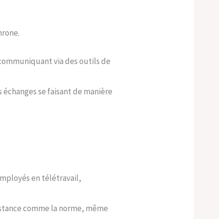
hrone.
 communiquant via des outils de
es échanges se faisant de manière
mployés en télétravail,
à distance comme la norme, même