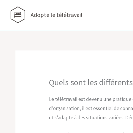
Aller
au
Adopte le télétravail
contenu
Quels sont les différents
Le télétravail est devenu une pratique
d’organisation, il est essentiel de conn
et s’adapte à des situations variées. D