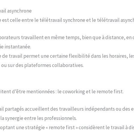
vail asynchrone
 est celle entre le télétravail synchrone et le télétravail async
borateurs travaillent en même temps, bien que à distance, en
e instantanée.
de travail permet une certaine flexibilité dans les horaires, l
 ou sur des plateformes collaboratives.
ent d’être mentionnées : le coworking et le remote first.
il partagés accueillent des travailleurs indépendants ou des e
 la synergie entre les professionnels.
optant une stratégie « remote first » considèrent le travail 