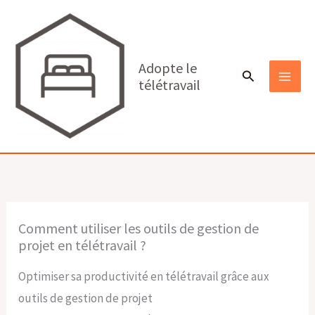
Aller
au
contenu
Adopte le
Rechercher
télétravail
MAI
MEN
Comment utiliser les outils de gestion de
projet en télétravail ?
Optimiser sa productivité en télétravail grâce aux
outils de gestion de projet