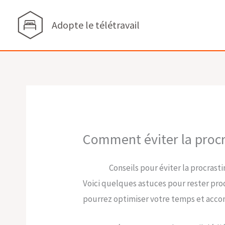
Aller
au
Adopte le télétravail
contenu
Comment éviter la procra
Conseils pour éviter la procrasti
Voici quelques astuces pour rester produ
pourrez optimiser votre temps et accom