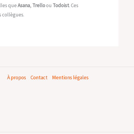
elles que
Asana
,
Trello
ou
Todoist
. Ces
s collègues.
À propos
Contact
Mentions légales