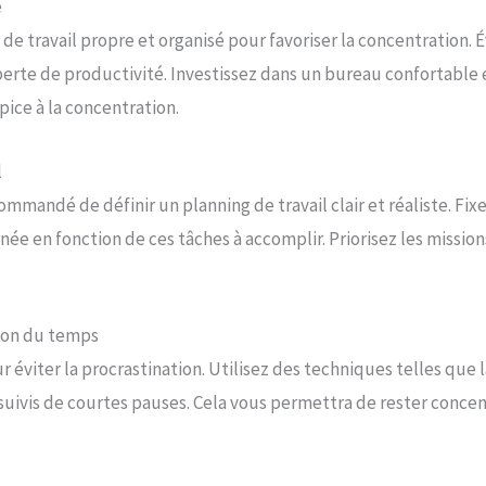
é
 de travail propre et organisé pour favoriser la concentration. É
perte de productivité. Investissez dans un bureau confortable 
pice à la concentration.
l
ecommandé de définir un planning de travail clair et réaliste. Fi
ée en fonction de ces tâches à accomplir. Priorisez les mission
tion du temps
r éviter la procrastination. Utilisez des techniques telles que
s suivis de courtes pauses. Cela vous permettra de rester concen