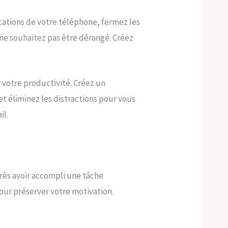
ications de votre téléphone, fermez les
ne souhaitez pas être dérangé. Créez
r votre productivité. Créez un
t éliminez les distractions pour vous
il.
près avoir accompli une tâche
our préserver votre motivation.