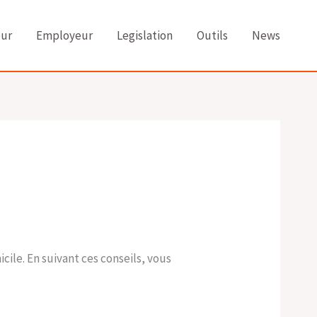
eur
Employeur
Legislation
Outils
News
cile. En suivant ces conseils, vous