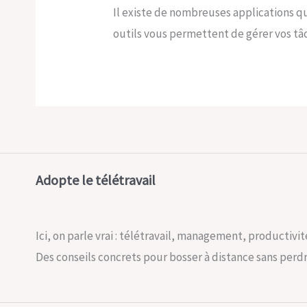
Il existe de nombreuses applications qui
outils vous permettent de gérer vos tâc
Adopte le télétravail
Ici, on parle vrai : télétravail, management, productivité
Des conseils concrets pour bosser à distance sans perdre