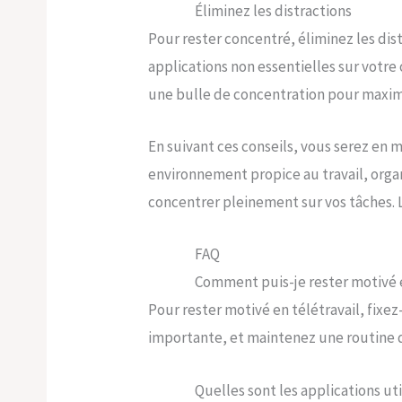
Éliminez les distractions
Pour rester concentré, éliminez les dis
applications non essentielles sur votr
une bulle de concentration pour maximis
En suivant ces conseils, vous serez en 
environnement propice au travail, orga
concentrer pleinement sur vos tâches. La
FAQ
Comment puis-je rester motivé e
Pour rester motivé en télétravail, fixe
importante, et maintenez une routine q
Quelles sont les applications uti