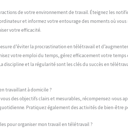
tractions de votre environnement de travail. Éteignez les notif
e ordinateur et informez votre entourage des moments où vous 
er votre efficacité.
mesure d’éviter la procrastination en télétravail et d’augmente
nisez votre emploi du temps, gérez efficacement votre temps e
 discipline et la régularité sont les clés du succès en télétrava
n travaillant à domicile ?
z-vous des objectifs clairs et mesurables, récompensez-vous a
uotidienne. Pratiquez également des activités de bien-être p
les pour organiser mon travail en télétravail ?