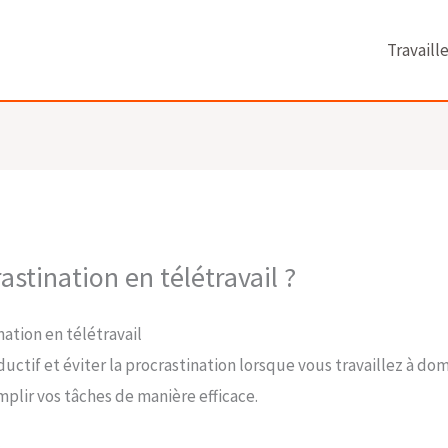
Travaill
stination en télétravail ?
nation en télétravail
ctif et éviter la procrastination lorsque vous travaillez à domi
plir vos tâches de manière efficace.