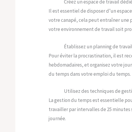
Créez un espace de travail dédi
Il est essentiel de disposer d’un espace
votre canapé, cela peut entraîner une 
votre environnement de travail soit pro
Établissez un planning de travai
Pour éviter la procrastination, il est r
hebdomadaires, et organisez votre journ
du temps dans votre emploi du temps.
Utilisez des techniques de ges
La gestion du temps est essentielle pou
travailler par intervalles de 25 minute
journée.